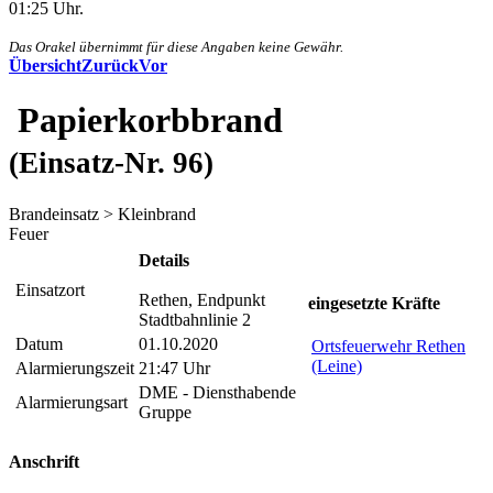
01:25 Uhr.
Das Orakel übernimmt für diese Angaben keine Gewähr.
Übersicht
Zurück
Vor
Papierkorbbrand
(Einsatz-Nr. 96)
Brandeinsatz > Kleinbrand
Feuer
Details
Einsatzort
Rethen, Endpunkt
eingesetzte Kräfte
Stadtbahnlinie 2
Datum
01.10.2020
Ortsfeuerwehr Rethen
(Leine)
Alarmierungszeit
21:47 Uhr
DME - Diensthabende
Alarmierungsart
Gruppe
Anschrift