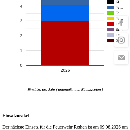
Kl…
4
Te…
Te…
Te…
3
Fe…
Br…
Fe…
2
Gr…
1
0
2026
Einsätze pro Jahr ( unterteilt nach Einsatzarten )
Einsatzorakel
Der nächste Einsatz für die Feuerwehr Rethen ist am 09.08.2026 um