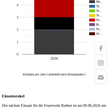
Me…
4
Te…
Te…
Te…
3
Fe…
Br…
Fe…
2
Gr…
1
0
2026
Einsätze pro Jahr ( unterteilt nach Einsatzarten )
Einsatzorakel
Der nächste Einsatz für die Feuerwehr Rethen ist am 09.08.2026 um