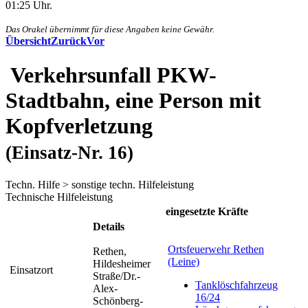
01:25 Uhr.
Das Orakel übernimmt für diese Angaben keine Gewähr.
Übersicht
Zurück
Vor
Verkehrsunfall PKW-
Stadtbahn, eine Person mit
Kopfverletzung
(Einsatz-Nr. 16)
Techn. Hilfe > sonstige techn. Hilfeleistung
Technische Hilfeleistung
eingesetzte Kräfte
Details
Ortsfeuerwehr Rethen
Rethen,
(Leine)
Hildesheimer
Einsatzort
Straße/Dr.-
Tanklöschfahrzeug
Alex-
16/24
Schönberg-