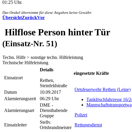
01:25 Uhr.
Das Orakel übernimmt für diese Angaben keine Gewähr.
Übersicht
Zurück
Vor
Hilflose Person hinter Tür
(Einsatz-Nr. 51)
Techn. Hilfe > sonstige techn. Hilfeleistung
Technische Hilfeleistung
Details
eingesetzte Kräfte
Einsatzort
Rethen,
Steinfeldstraße
Ortsfeuerwehr Rethen (Leine)
Datum
10.09.2017
Alarmierungszeit
06:29 Uhr
Tanklöschfahrzeug 16/2
Mannschaftstransportw
DME -
Alarmierungsart
Diensthabende
Polizei
Gruppe
Stellv.
Einsatzleiter
Rettungsdienst
Ortsbrandmeister