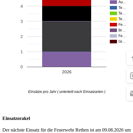
Au…
4
Te…
Te…
Te…
3
Fe…
Br…
Fe…
2
Gr…
1
0
2026
Einsätze pro Jahr ( unterteilt nach Einsatzarten )
Einsatzorakel
Der nächste Einsatz für die Feuerwehr Rethen ist am 09.08.2026 um