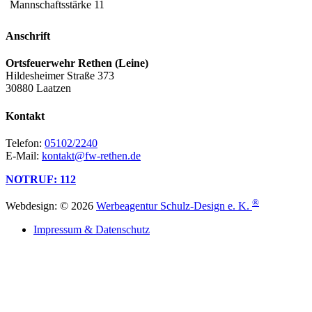
Mannschaftsstärke
11
Anschrift
Ortsfeuerwehr Rethen (Leine)
Hildesheimer Straße 373
30880 Laatzen
Kontakt
Telefon:
05102/2240
E-Mail:
kontakt@fw-rethen.de
NOTRUF: 112
®
Webdesign: © 2026
Werbeagentur Schulz-Design e. K.
Impressum & Datenschutz