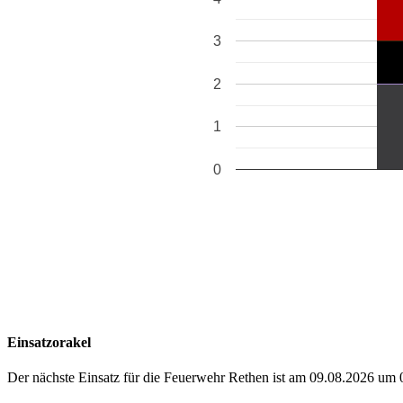
3
2
1
0
Einsatzorakel
Der nächste Einsatz für die Feuerwehr Rethen ist am 09.08.2026 um 