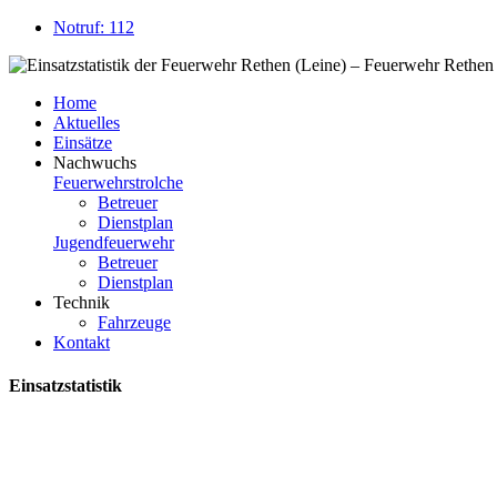
Notruf: 112
Home
Aktuelles
Einsätze
Nachwuchs
Feuerwehrstrolche
Betreuer
Dienstplan
Jugendfeuerwehr
Betreuer
Dienstplan
Technik
Fahrzeuge
Kontakt
Einsatzstatistik