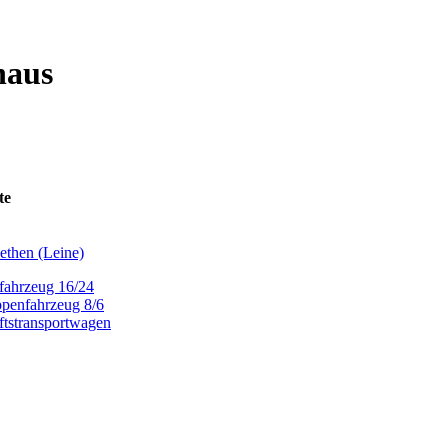
haus
te
ethen (Leine)
fahrzeug 16/24
penfahrzeug 8/6
tstransportwagen