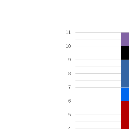
11
10
9
8
7
6
5
4